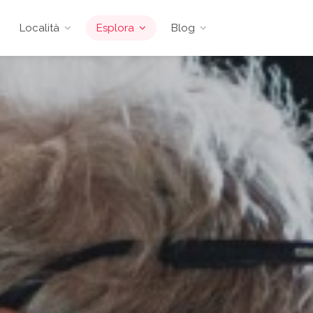
Località
Esplora
Blog