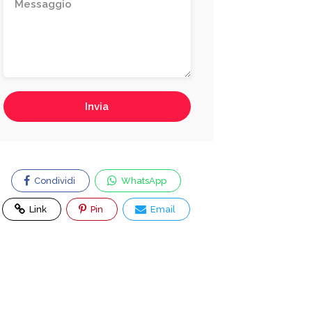
Invia
Condividi
WhatsApp
Link
Pin
Email