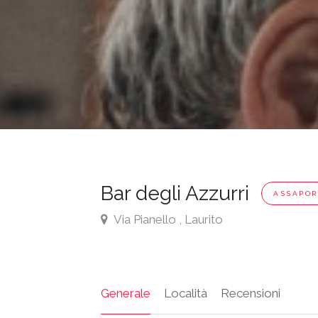
Bar degli Azzurri
ASSAPOR
Via Pianello , Laurito
Generale
Località
Recensioni