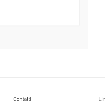
Contatti
Li