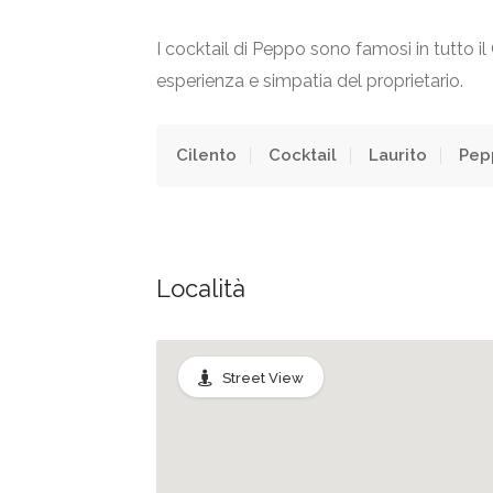
I cocktail di Peppo sono famosi in tutto il 
esperienza e simpatia del proprietario.
Cilento
Cocktail
Laurito
Pep
Località
Street View