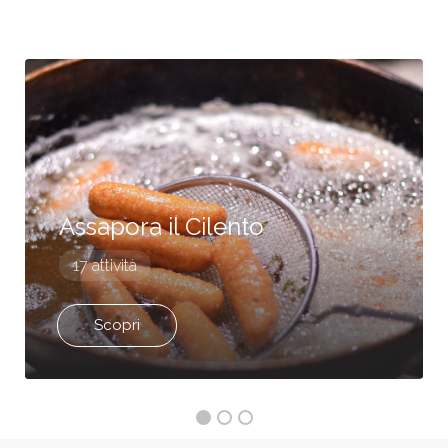
Assapora il Cilento
17 attività
Scopri