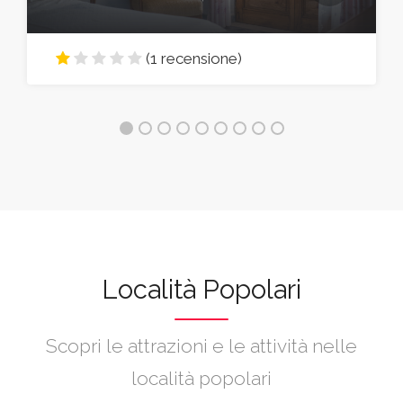
(1 recensione)
Località Popolari
Scopri le attrazioni e le attività nelle
località popolari