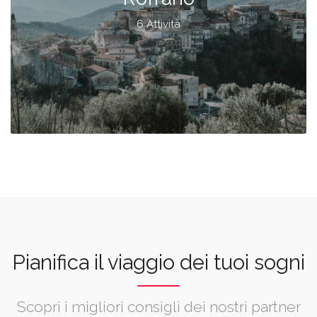
6 Attività
Pianifica il viaggio dei tuoi sogni
Scopri i migliori consigli dei nostri partner