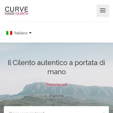
Italiano
Il Cilento autentico a portata di
mano
Prenota ora
Esplora