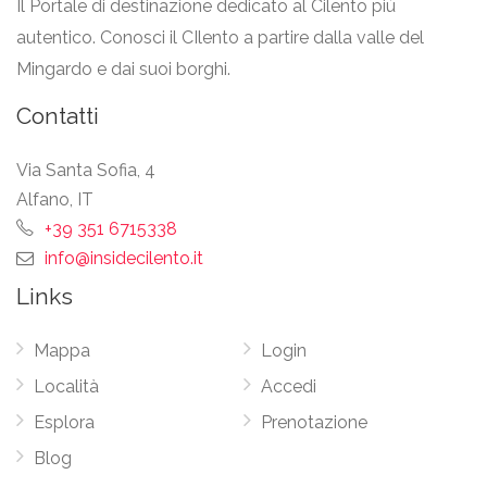
Il Portale di destinazione dedicato al Cilento più
autentico. Conosci il CIlento a partire dalla valle del
Mingardo e dai suoi borghi.
Contatti
Via Santa Sofia, 4
Alfano, IT
+39 351 6715338
info@insidecilento.it
Links
Mappa
Login
Località
Accedi
Esplora
Prenotazione
Blog