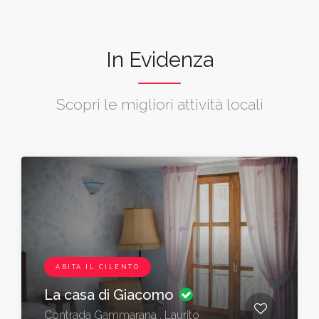
In Evidenza
Scopri le migliori attività locali
ABITA IL CILENTO
La casa di Giacomo
Contrada Gammarana , Laurito