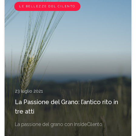
LE BELLEZZE DEL CILENTO
23 luglio 2021
La Passione del Grano: l’antico rito in
tre atti
La passione del grano con InsideCilento