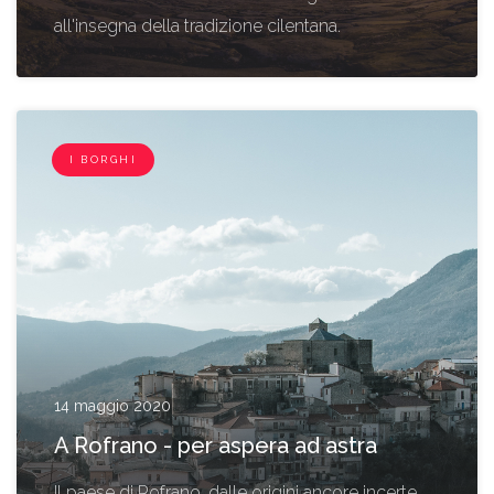
all'insegna della tradizione cilentana.
I BORGHI
14 maggio 2020
A Rofrano - per aspera ad astra
Il paese di Rofrano, dalle origini ancore incerte,