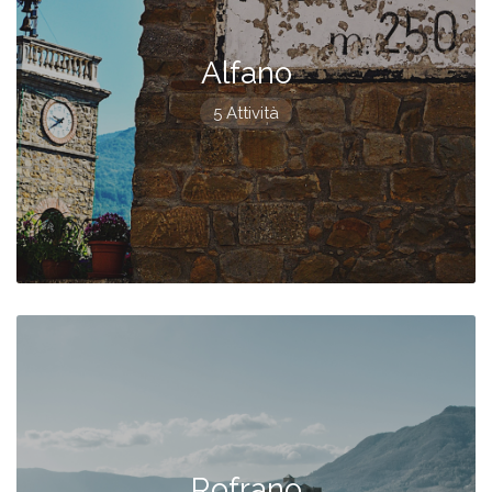
Alfano
5 Attività
Rofrano