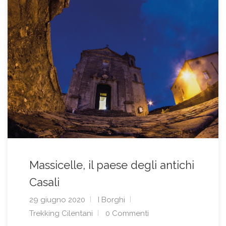
Massicelle, il paese degli antichi
Casali
29 giugno 2020
I Borghi
Trekking Cilentani
0 Commenti