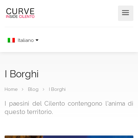
Italiano
I Borghi
Home
Blog
I Borghi
I paesini del Cilento contengono l'anima di
questo territorio.