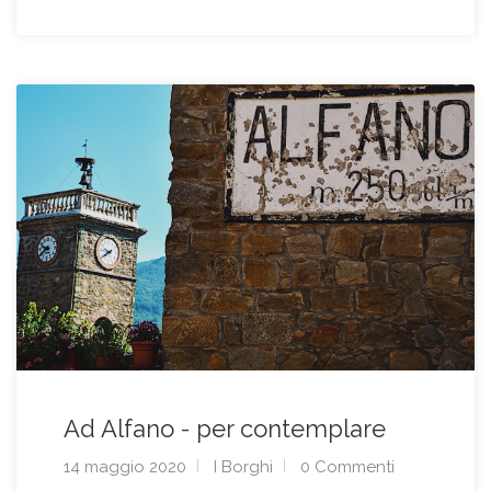
Ad Alfano - per contemplare
14 maggio 2020
I Borghi
0 Commenti