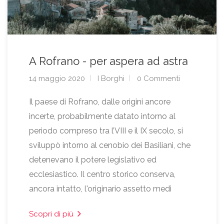
A Rofrano - per aspera ad astra
14 maggio 2020
I Borghi
0 Commenti
Il paese di Rofrano, dalle origini ancore
incerte, probabilmente datato intorno al
periodo compreso tra l’VIII e il IX secolo, si
sviluppò intorno al cenobio dei Basiliani, che
detenevano il potere legislativo ed
ecclesiastico. Il centro storico conserva,
ancora intatto, l'originario assetto medi
Scopri di più