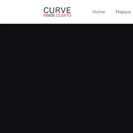
Home
Mappa