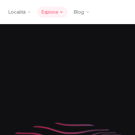
Località
Esplora
Blog