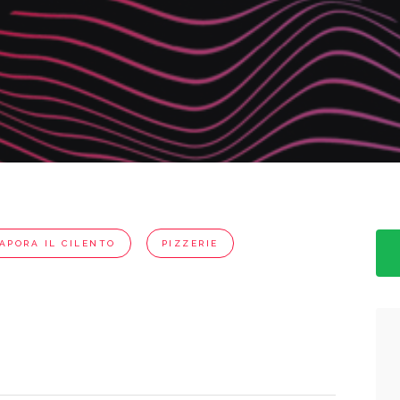
APORA IL CILENTO
PIZZERIE