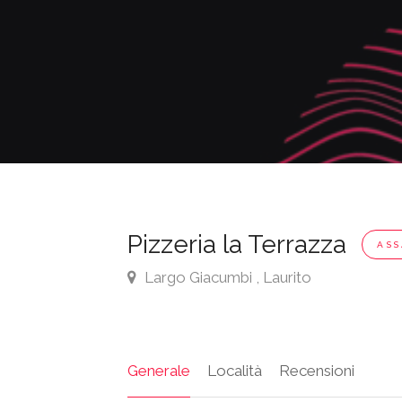
Pizzeria la Terrazza
ASS
Largo Giacumbi , Laurito
Generale
Località
Recensioni