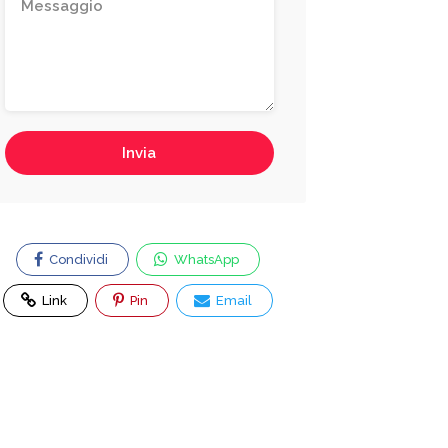
Invia
Condividi
WhatsApp
Link
Pin
Email