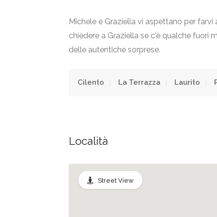
Michele e Graziella vi aspettano per farvi 
chiedere a Graziella se c'è qualche fuori m
delle autentiche sorprese.
Cilento
La Terrazza
Laurito
Località
Street View